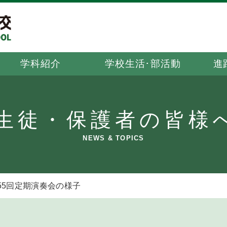
学科紹介
学校生活･部活動
進
生徒・保護者の皆様
NEWS & TOPICS
55回定期演奏会の様子