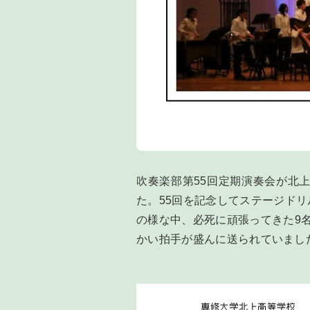
吹奏楽部第55回定期演奏会が北
た。55回を記念してステージド
の様な中、必死に頑張ってきた9
かい拍手が盛んに送られていまし