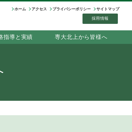
ホーム
アクセス
プライバシーポリシー
サイトマップ
採用情報
路指導と実績
専大北上から皆様へ
へ