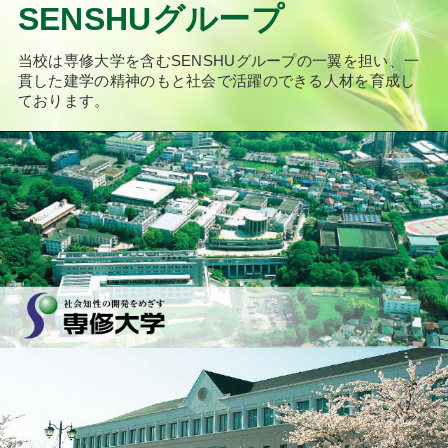
SENSHUグループ
当校は専修大学を含むSENSHUグループの一翼を担い、
一
貫した建学の精神のもと社会で活躍のできる人材を育成し
ております。