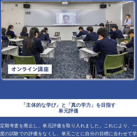
「主体的な学び」と「真の学力」を目指す
単元評価
定期考査を廃止し、単元評価を取り入れました。これにより、一
度の試験での評価をなくし、単元ごとに自分の目標に合わせて学