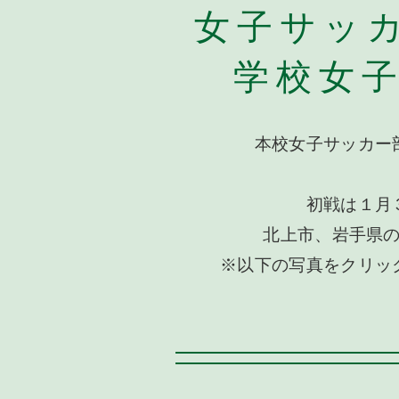
女子サッ
学校女
本校女子サッカー
初戦は１月
北上市、岩手県
※以下の写真をクリッ