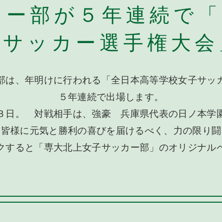
カー部が５年連続で「
子サッカー選手権大
部は、年明けに行われる「全日本高等学校女子サッ
５年連続で出場します。
３日。 対戦相手は、強豪 兵庫県代表の日ノ本学
の皆様に元気と勝利の喜びを届けるべく、力の限り闘
クすると「専大北上女子サッカー部」のオリジナル