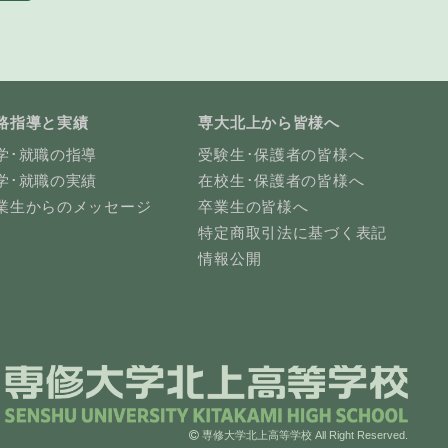
路指導と実績
専大北上から皆様へ
学･就職の指導
受験生･保護者の皆様へ
学･就職の実績
在校生･保護者の皆様へ
業生からのメッセージ
卒業生の皆様へ
特定商取引法に基づく表記
情報公開
専修大学北上高等学校 All Right Reserved.