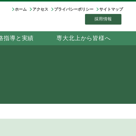
ホーム
アクセス
プライバシーポリシー
サイトマップ
採用情報
路指導と実績
専大北上から皆様へ
！