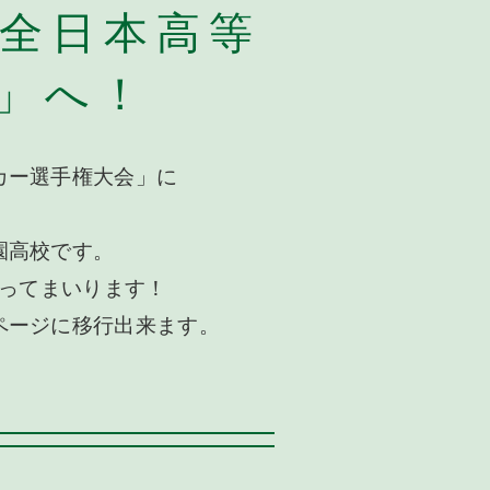
全日本高等
会」へ！
カー選手権大会」に
園高校です。
ってまいります！
ページに移行出来ます。