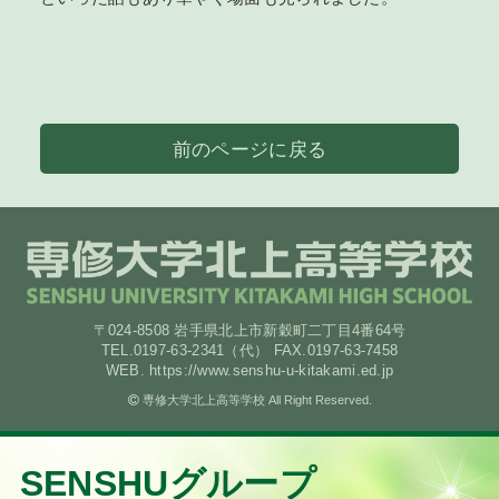
前のページに戻る
〒024-8508 岩手県北上市新穀町二丁目4番64号
TEL.0197-63-2341（代） FAX.0197-63-7458
WEB. https://www.senshu-u-kitakami.ed.jp
専修大学北上高等学校 All Right Reserved.
SENSHUグループ