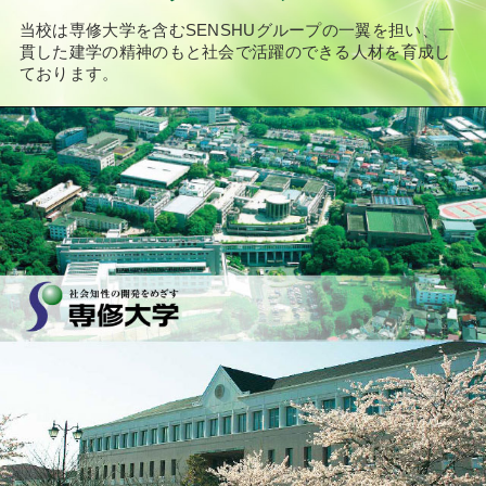
当校は専修大学を含むSENSHUグループの一翼を担い、
一
貫した建学の精神のもと社会で活躍のできる人材を育成し
ております。