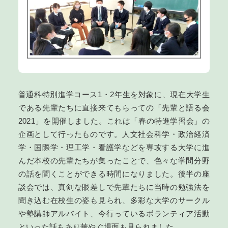
普通科特別進学コース1・2年生を対象に、現在大学生
である先輩たちに直接来てもらっての「先輩と語る会
2021」を開催しました。これは「春の特進学習会」の
企画として行ったものです。人文社会科学・政治経済
学・国際学・理工学・看護学などを専攻する大学に進
んだ本校の先輩たちが集ったことで、色々な学問分野
の話を聞くことができる時間になりました。後半の座
談会では、真剣な眼差しで先輩たちに当時の勉強法を
聞き込む在校生の姿も見られ、多彩な大学のサークル
や塾講師アルバイト、今行っているボランティア活動
といった話もあり華やぐ場面も見られました。