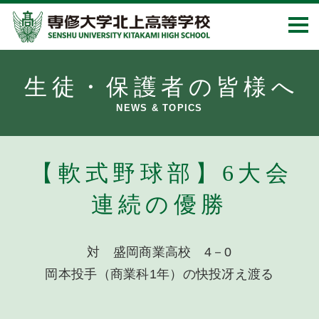
生徒・保護者の皆様へ
NEWS & TOPICS
【軟式野球部】6大会
連続の優勝
対 盛岡商業高校 4－0
岡本投手（商業科1年）の快投冴え渡る