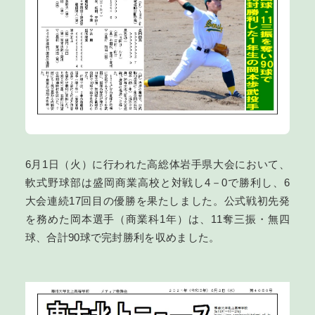
6月1日（火）に行われた高総体岩手県大会において、
軟式野球部は盛岡商業高校と対戦し4－0で勝利し、6
大会連続17回目の優勝を果たしました。公式戦初先発
を務めた岡本選手（商業科1年）は、11奪三振・無四
球、合計90球で完封勝利を収めました。