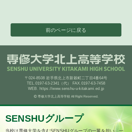
前のページに戻る
〒024-8508 岩手県北上市新穀町二丁目4番64号
TEL.0197-63-2341（代） FAX.0197-63-7458
WEB. https://www.senshu-u-kitakami.ed.jp
専修大学北上高等学校 All Right Reserved.
SENSHUグループ
当校は専修大学を含むSENSHUグループの一翼を担い、
一