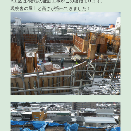
B工区は3階柱の配筋工事がこの後始まります。
現校舎の屋上と高さが揃ってきました！