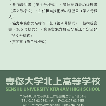
・参加表明書（第１号様式）・管理技術者の経歴書
（第２号様式）・主任担当技術者の経歴書（第３号様
式）
・協力事務所の名称等一覧（第４号様式）・技術提案
書（第５号様式）・業務実施方針及び受託予定金額
（第６号様式）
・質問書（第７号様式）
〒024-8508 岩手県北上市新穀町二丁目4番64号
TEL.0197-63-2341（代） FAX.0197-63-7458
WEB. https://www.senshu-u-kitakami.ed.jp