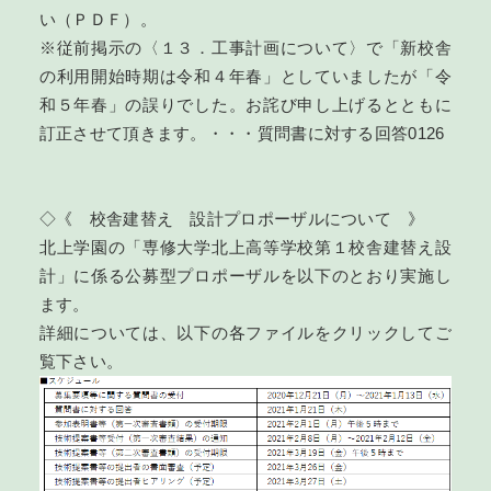
い（ＰＤＦ）。
※従前掲示の〈１３．工事計画について〉で「新校舎
の利用開始時期は令和４年春」としていましたが「令
和５年春」の誤りでした。お詫び申し上げるとともに
訂正させて頂きます。・・・
質問書に対する回答0126
◇《 校舎建替え 設計プロポーザルについて 》
北上学園の「専修大学北上高等学校第１校舎建替え設
計」に係る公募型プロポーザルを以下のとおり実施し
ます。
詳細については、以下の各ファイルをクリックしてご
覧下さい。