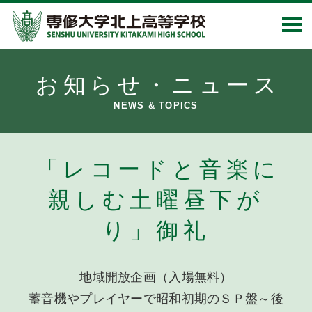
お知らせ・ニュース
NEWS & TOPICS
「レコードと音楽に
親しむ土曜昼下が
り」御礼
地域開放企画（入場無料）
蓄音機やプレイヤーで昭和初期のＳＰ盤～後